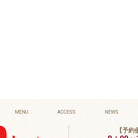
MENU
ACCESS
NEWS
【予約