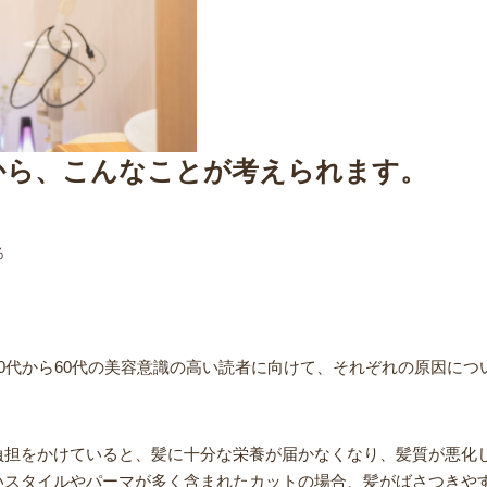
から、こんなことが考えられます。
％
・
0代から60代の美容意識の高い読者に向けて、それぞれの原因につ
負担をかけていると、髪に十分な栄養が届かなくなり、髪質が悪化
いスタイルやパーマが多く含まれたカットの場合、髪がばさつきや