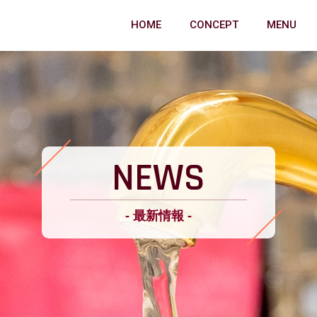
HOME
CONCEPT
MENU
NEWS
- 最新情報 -