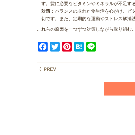
す。髪に必要なビタミンやミネラルが不足す
対策
：バランスの取れた食生活を心がけ、ビ
切です。また、定期的な運動やストレス解消
これらの原因を一つずつ対策しながら取り組む
Facebook
Twitter
Pinterest
Hatena
Line
〈 PREV