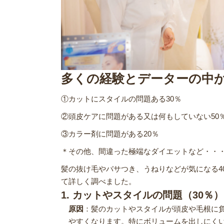
多くの経験とデーターの中
①カットにスタイルの問題ある30％
②頭皮ケアに問題がある又は何もしていない50
③カラー剤に問題がある20％
＊その他、間違った極端なダイエットなど・・
髪の抜け毛やバサつき、うねりなどが気になる4
て詳しく調べました。
1. カットやスタイルの問題（30％）
原因
：髪のカットやスタイルが頭皮や毛根に
やすくなります。特にボリュームを出しにく